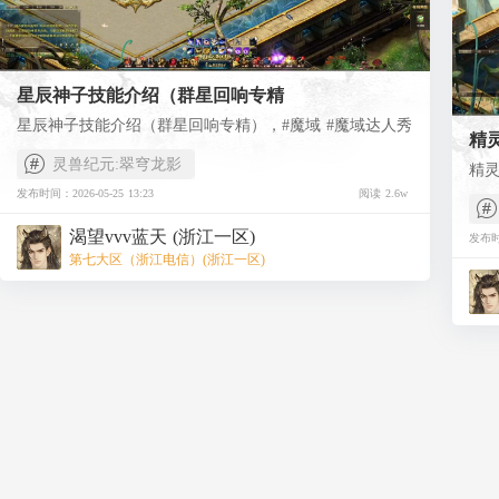
星辰神子技能介绍（群星回响专精
星辰神子技能介绍（群星回响专精），#魔域 #魔域达人秀
精
灵兽纪元:翠穹龙影
精灵
发布时间：2026-05-25 13:23
阅读 2.6w
渴望vvv蓝天 (浙江一区)
发布时间
第七大区（浙江电信）(浙江一区)