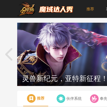
推荐
灵兽新纪元，亚特新征程
推荐
伙伴系统
奉