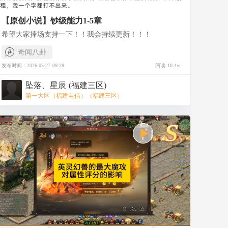
【原创小说】钞级能力1-5章
希望大家捧场支持一下！！我会持续更新！！！
奇闻八卦
发布时间：2026-05-27 09:28
阅读 10.4w
坠落、星辰 (福建三区)
第一大区（福建电信）（福建三区）