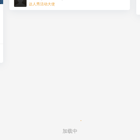
达人秀活动大使
加载中